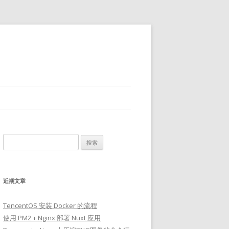
搜
索：
近期文章
TencentOS 安装 Docker 的流程
使用 PM2 + Nginx 部署 Nuxt 应用