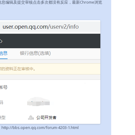
信息编辑及提交审核点击多次都没有反应，最新Chrome浏览
bs.open.qq.com/forum-4203-1.html